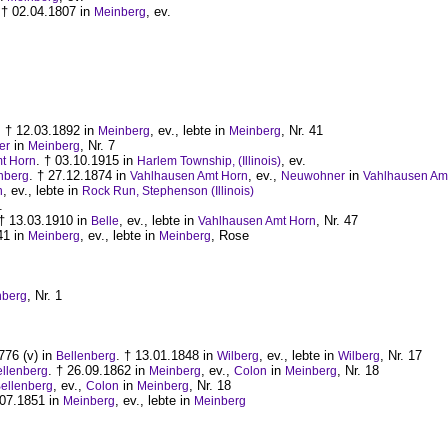
 † 02.04.1807 in
, ev.
Meinberg
. † 12.03.1892 in
, ev., lebte in
, Nr. 41
Meinberg
Meinberg
in
, Nr. 7
er
Meinberg
. † 03.10.1915 in
, ev.
t Horn
Harlem Township, (Illinois)
. † 27.12.1874 in
, ev.,
in
nberg
Vahlhausen Amt Horn
Neuwohner
Vahlhausen Am
, ev., lebte in
n
Rock Run, Stephenson (Illinois)
.
 † 13.03.1910 in
, ev., lebte in
, Nr. 47
Belle
Vahlhausen Amt Horn
41 in
, ev., lebte in
, Rose
Meinberg
Meinberg
, Nr. 1
nberg
776 (v) in
. † 13.01.1848 in
, ev., lebte in
, Nr. 17
Bellenberg
Wilberg
Wilberg
. † 26.09.1862 in
, ev.,
in
, Nr. 18
llenberg
Meinberg
Colon
Meinberg
, ev.,
in
, Nr. 18
ellenberg
Colon
Meinberg
.07.1851 in
, ev., lebte in
Meinberg
Meinberg