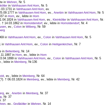
bte in
, Nr. 5
Wehren
in
, Nr. 5
kötter
Vahlhausen Amt Horn
3.03.1731 in
, ev.
Vahlhausen Amt Horn
 25.09.1777 in
, ev.,
in
, Nr. 5
Vahlhausen Amt Horn
Anerbin
Vahlhausen Amt Horn
837 in
, ev., lebte in
Horn
Horn
01.04.1824 in
, ev.,
in
, Nr.
Vahlhausen Amt Horn
Kleinkötter
Vahlhausen Amt Horn
. † 14.03.1862 in
, ev., lebte in
, Nr. 4
Hornoldendorf
Hornoldendorf
, ev.,
in
, Nr. 59
usen
Colon
Wilberg
berg
869 in
, ev.,
in
, Nr. 5
Vahlhausen Amt Horn
Colon
Vahlhausen Amt Horn
1 in
, ev.,
in
, Nr. 7
Vahlhausen Amt Horn
Colon
Heiligenkirchen
te in
, Nr. 14
Bellenberg
5.11.1887 in
, ev., lebte in
Horn
Horn
03.04.1899 in
, ev.,
in
, Nr. 5
Vahlhausen Amt Horn
Colon
Vahlhausen Amt Horn
v., lebte in
, Nr.136
Meinberg
, ev., lebte in
, Nr. 64
old
Meinberg
?). † 06.03.1824 in
, ev., lebte in
, Nr. 42
Meinberg
Meinberg
, ev.,
in
, Nr. 37
erg
Anerbin
Meinberg
, Nr. 37
rg
r. 37
, ev.,
in
, Nr. 14
hren
Großkötter
Wehren