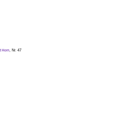
, Nr. 47
t Horn