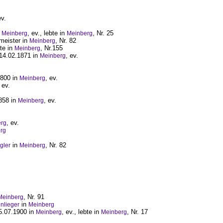
ev.
n
, ev., lebte in
, Nr. 25
Meinberg
Meinberg
lmeister in
, Nr. 82
Meinberg
bte in
, Nr.155
Meinberg
 14.02.1871 in
, ev.
Meinberg
1800 in
, ev.
Meinberg
 ev.
1858 in
, ev.
Meinberg
, ev.
rg
rg
in
, Nr. 82
gler
Meinberg
, Nr. 91
Meinberg
in
inlieger
Meinberg
25.07.1900 in
, ev., lebte in
, Nr. 17
Meinberg
Meinberg