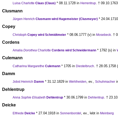
* 08.11.1728 in
. † 09.10.1763
Luisa Charlotte
Claas (Claus)
Herrentrup
Clusmann
* 24.04.1710
Jürgen Henrich
Clusmann wird Hagemeister (Clusmeyer)
Copey
* 08.06.1777 (v) in
. † 
Christoph
Copey wird Schmidtmeier
Mosebeck
Cordens
* 1792 (s) in
Amalia
Dorothea
Charlotte
Cordens wird Schneidermann
Culemann
* 1705 in
. † 28.05.1758 
Catharina Margarethe
Culemann
Diestelbruch
Damm
* 31.12.1829 in
, ev.,
i
Jobst Heinrich
Damm
Wehlheiden
Schuhmacher
Dehlentrup
* 30.06.1799 in
. † 23.1
Anna
Sophie
Elisabeth
Dehlentrup
Dehlentrup
Deicke
* 27.04.1918 in
, ev., lebt in
Elfriede
Deicke
Sonnenborstel
Meinberg