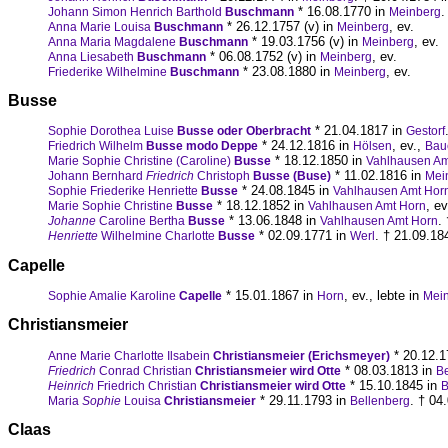
* 16.08.1770 in
.
Johann Simon Henrich Barthold
Buschmann
Meinberg
* 26.12.1757 (v) in
, ev.
Anna Marie Louisa
Buschmann
Meinberg
* 19.03.1756 (v) in
, ev.
Anna Maria Magdalene
Buschmann
Meinberg
* 06.08.1752 (v) in
, ev.
Anna Liesabeth
Buschmann
Meinberg
* 23.08.1880 in
, ev.
Friederike Wilhelmine
Buschmann
Meinberg
Busse
* 21.04.1817 in
Sophie Dorothea Luise
Busse oder Oberbracht
Gestorf
* 24.12.1816 in
, ev.,
Friedrich Wilhelm
Busse modo Deppe
Hölsen
Bau
* 18.12.1850 in
Marie Sophie Christine (Caroline)
Busse
Vahlhausen Am
* 11.02.1816 in
Johann Bernhard
Friedrich
Christoph
Busse (Buse)
Mei
* 24.08.1845 in
Sophie Friederike Henriette
Busse
Vahlhausen Amt Hor
* 18.12.1852 in
, ev
Marie Sophie Christine
Busse
Vahlhausen Amt Horn
* 13.06.1848 in
.
Johanne
Caroline Bertha
Busse
Vahlhausen Amt Horn
* 02.09.1771 in
. † 21.09.18
Henriette
Wilhelmine Charlotte
Busse
Werl
Capelle
* 15.01.1867 in
, ev., lebte in
Sophie Amalie Karoline
Capelle
Horn
Mei
Christiansmeier
* 20.12.1
Anne Marie Charlotte Ilsabein
Christiansmeier (Erichsmeyer)
* 08.03.1813 in
Friedrich
Conrad Christian
Christiansmeier wird Otte
Be
* 15.10.1845 in
Heinrich
Friedrich Christian
Christiansmeier wird Otte
B
* 29.11.1793 in
. † 04
Maria
Sophie
Louisa
Christiansmeier
Bellenberg
Claas