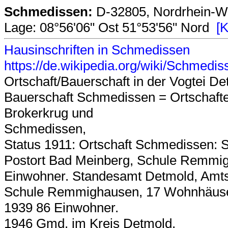
Schmedissen:
D-32805, Nordrhein-We
Lage: 08°56'06" Ost 51°53'56" Nord
[K
Hausinschriften in Schmedissen
https://de.wikipedia.org/wiki/Schmedis
Ortschaft/Bauerschaft in der Vogtei D
Bauerschaft Schmedissen = Ortschaft
Brokerkrug und
Schmedissen,
Status 1911: Ortschaft Schmedissen: 
Postort Bad Meinberg, Schule Remmig
Einwohner. Standesamt Detmold, Amts
Schule Remmighausen, 17 Wohnhäuser, 
1939 86 Einwohner.
1946 Gmd. im Kreis Detmold.