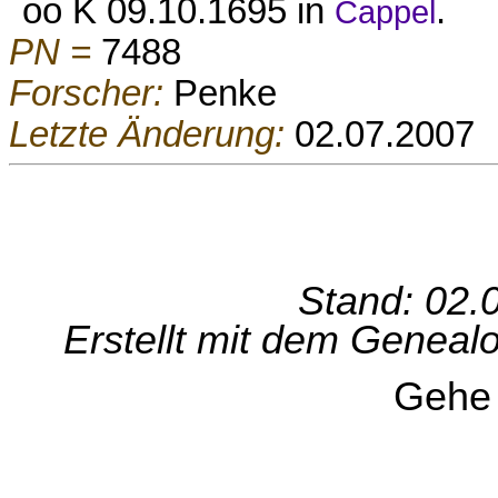
oo K 09.10.1695 in
.
Cappel
PN =
7488
Forscher:
Penke
Letzte Änderung:
02.07.2007
Stand: 02.
Erstellt mit dem Genea
Gehe