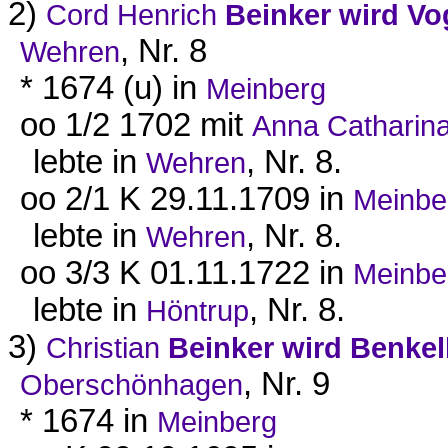
2)
Cord Henrich
Beinker wird Vo
, Nr. 8
Wehren
* 1674 (u) in
Meinberg
oo 1/2 1702 mit
Anna Catharin
lebte in
, Nr. 8.
Wehren
oo 2/1 K 29.11.1709 in
Meinbe
lebte in
, Nr. 8.
Wehren
oo 3/3 K 01.11.1722 in
Meinbe
lebte in
, Nr. 8.
Höntrup
3)
Christian
Beinker wird Benkel
, Nr. 9
Oberschönhagen
* 1674 in
Meinberg