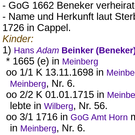
- GoG 1662 Beneker verheirat
- Name und Herkunft laut Ste
1726 in Cappel.
Kinder:
1)
Hans
Adam
Beinker (Beneker
* 1665 (e) in
Meinberg
oo 1/1 K 13.11.1698 in
Meinbe
, Nr. 6.
Meinberg
oo 2/2 K 01.01.1715 in
Meinbe
lebte in
, Nr. 56.
Wilberg
oo 3/1 1716 in
m
GoG Amt Horn
in
, Nr. 6.
Meinberg