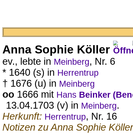
Anna Sophie
Köller
ev., lebte in
, Nr. 6
Meinberg
* 1640 (s) in
Herrentrup
† 1676 (u) in
Meinberg
oo
1666 mit
Hans
Beinker (Ben
13.04.1703 (v) in
.
Meinberg
Herkunft:
, Nr. 16
Herrentrup
Notizen zu Anna Sophie Köller