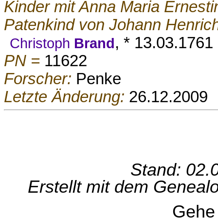
Kinder mit Anna Maria Ernesti
Patenkind von Johann Henric
, * 13.03.1761 
Christoph
Brand
PN =
11622
Forscher:
Penke
Letzte Änderung:
26.12.2009
Stand: 02.
Erstellt mit dem Genea
Gehe