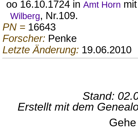
oo 16.10.1724 in
mi
Amt Horn
, Nr.109.
Wilberg
PN =
16643
Forscher:
Penke
Letzte Änderung:
19.06.2010
Stand: 02.
Erstellt mit dem Genea
Gehe