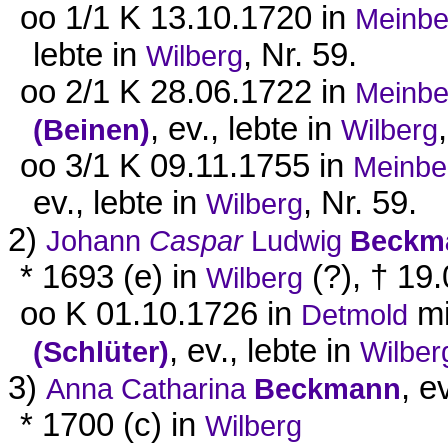
oo 1/1 K 13.10.1720 in
Meinbe
lebte in
, Nr. 59.
Wilberg
oo 2/1 K 28.06.1722 in
Meinbe
, ev., lebte in
(Beinen)
Wilberg
oo 3/1 K 09.11.1755 in
Meinbe
ev., lebte in
, Nr. 59.
Wilberg
2)
Johann
Caspar
Ludwig
Beckm
* 1693 (e) in
(?), † 19
Wilberg
oo K 01.10.1726 in
m
Detmold
, ev., lebte in
(Schlüter)
Wilber
3)
, e
Anna Catharina
Beckmann
* 1700 (c) in
Wilberg