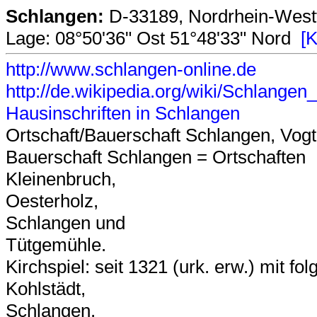
Schlangen:
D-33189, Nordrhein-Westf
Lage: 08°50'36" Ost 51°48'33" Nord
[K
http://www.schlangen-online.de
http://de.wikipedia.org/wiki/Schlan
Hausinschriften in Schlangen
Ortschaft/Bauerschaft Schlangen, Vogt
Bauerschaft Schlangen = Ortschaften
Kleinenbruch,
Oesterholz,
Schlangen und
Tütgemühle.
Kirchspiel: seit 1321 (urk. erw.) mit f
Kohlstädt,
Schlangen.