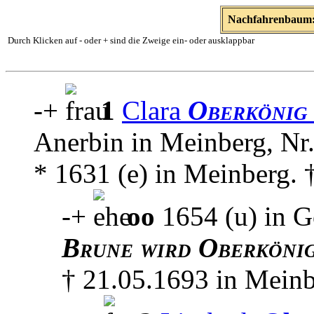
Nachfahrenbaum:
Durch Klicken auf - oder + sind die Zweige ein- oder ausklappbar
-
+
1
Clara
Oberkönig
Anerbin in Meinberg, Nr
* 1631 (e) in Meinberg. 
-
+
oo
1654 (u) in 
Brune wird Oberköni
† 21.05.1693 in Mein