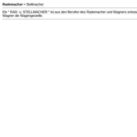
Rademacher
= Stellmacher
Ein " RAD- u. STELLMACHER " ist aus den Berufen des Rademacher und Wagners entstande
Wagner die Wagengestelle.