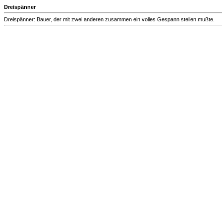
Dreispänner
Dreispänner: Bauer, der mit zwei anderen zusammen ein volles Gespann stellen mußte.